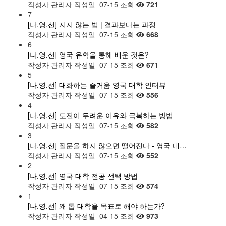
작성자
관리자
작성일
07-15
조회
721
7
[나.영.선] 지지 않는 법 | 결과보다는 과정
작성자
관리자
작성일
07-15
조회
668
6
[나.영.선] 영국 유학을 통해 배운 것은?
작성자
관리자
작성일
07-15
조회
671
5
[나.영.선] 대화하는 즐거움 영국 대학 인터뷰
작성자
관리자
작성일
07-15
조회
556
4
[나.영.선] 도전이 두려운 이유와 극복하는 방법
작성자
관리자
작성일
07-15
조회
582
3
[나.영.선] 질문을 하지 않으면 떨어진다 - 영국 대…
작성자
관리자
작성일
07-15
조회
552
2
[나.영.선] 영국 대학 전공 선택 방법
작성자
관리자
작성일
07-15
조회
574
1
[나.영.선] 왜 톱 대학을 목표로 해야 하는가?
작성자
관리자
작성일
04-15
조회
973