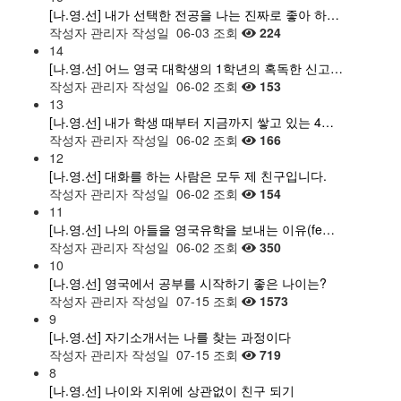
[나.영.선] 내가 선택한 전공을 나는 진짜로 좋아 하…
작성자
관리자
작성일
06-03
조회
224
14
[나.영.선] 어느 영국 대학생의 1학년의 혹독한 신고…
작성자
관리자
작성일
06-02
조회
153
13
[나.영.선] 내가 학생 때부터 지금까지 쌓고 있는 4…
작성자
관리자
작성일
06-02
조회
166
12
[나.영.선] 대화를 하는 사람은 모두 제 친구입니다.
작성자
관리자
작성일
06-02
조회
154
11
[나.영.선] 나의 아들을 영국유학을 보내는 이유(fe…
작성자
관리자
작성일
06-02
조회
350
10
[나.영.선] 영국에서 공부를 시작하기 좋은 나이는?
작성자
관리자
작성일
07-15
조회
1573
9
[나.영.선] 자기소개서는 나를 찾는 과정이다
작성자
관리자
작성일
07-15
조회
719
8
[나.영.선] 나이와 지위에 상관없이 친구 되기