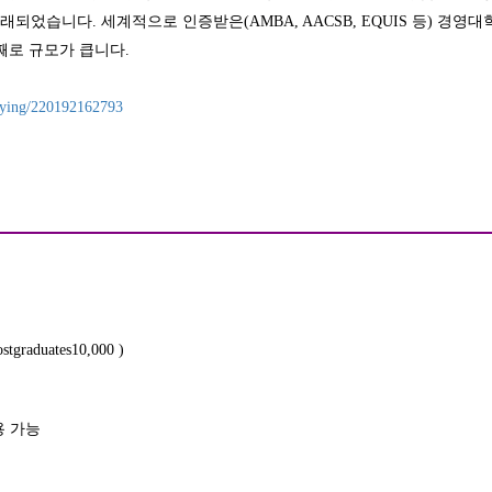
오래되었습니다
.
세계적으로 인증받은
(AMBA, AACSB, EQUIS
등
)
경영대
째로 규모가 큽니다
.
trying/220192162793
ostgraduates10,000 )
용 가능