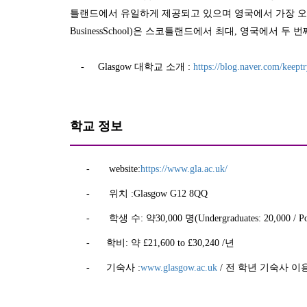
틀랜드에서 유일하게 제공되고 있으며 영국에서 가장 
BusinessSchool)
은 스코틀랜드에서 최대
,
영국에서 두 번
- Glasgow 대학교 소개 :
https://blog.naver.com/keep
학교 정보
-
website:
https://www.gla.ac.uk/
-
위치
:
Glasgow G12 8QQ
-
학생 수: 약
30,000
명
(Undergraduates: 20,000 / P
-
학비: 약
£21,600 to £30,240 /
년
-
기숙사
:
www.glasgow.ac.uk
/
전 학년 기숙사 이