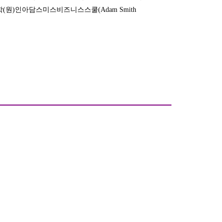
학
(
원
)
인아담스미스비즈니스스쿨
(Adam Smith