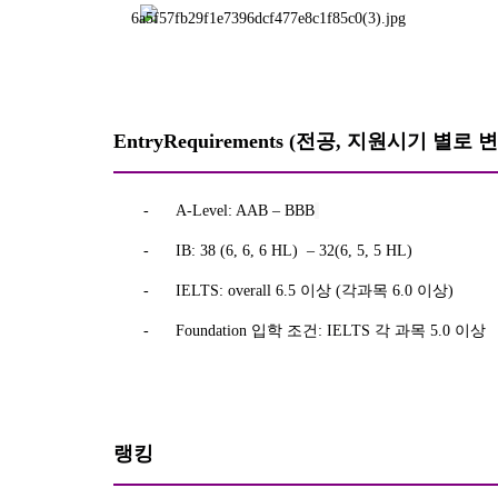
EntryRequirements (
전공
,
지원시기 별로 
-
A-Level: AAB – BBB
-
IB: 38 (6, 6, 6 HL) – 32(6, 5, 5 HL)
-
IELTS: overall 6.5
이상
(
각과목
6.0
이상
)
-
Foundation
입학 조건
: IELTS
각 과목
5.0
이상
랭킹