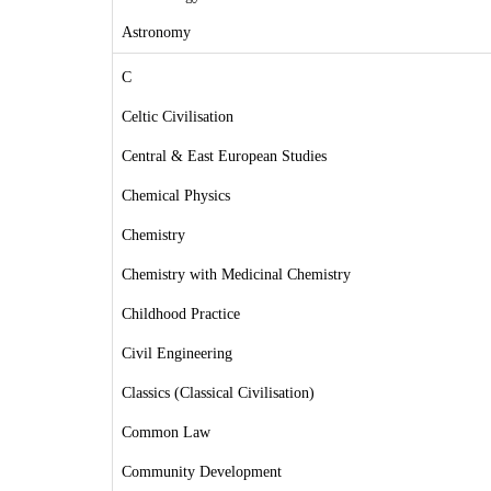
Astronomy
C
Celtic Civilisation
Central & East European Studies
Chemical Physics
Chemistry
Chemistry with Medicinal Chemistry
Childhood Practice
Civil Engineering
Classics (Classical Civilisation)
Common Law
Community Development