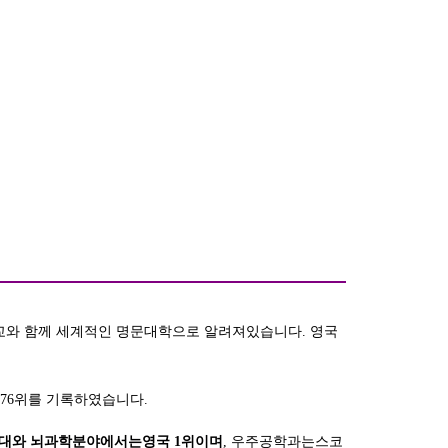
와 함께 세계적인 명문대학으로 알려져있습니다
.
영국
76
위를 기록하였습니다
.
대와 뇌과학분야에서는영국
1
위이며
,
우주공학과는스코