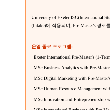
University of Exeter ISC(International 
(Intake)에 적용되며, Pre-Master's
운영 종료 프로그램:
| Exeter International Pre-Master's (1-Ter
| MSc Business Analytics with Pre-Master
| MSc Digital Marketing with Pre-Master'
| MSc Human Resource Management with 
| MSc Innovation and Entrepreneurship wi
| MSc International Business with Pre-Mas