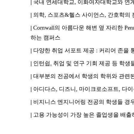
|
국내 연세대학교, 이화여자대학교와 연
|
의학, 스포츠&헬스 사이언스, 간호학의 본 캠퍼
|
Cornwall의 아름다운 해변 옆 자리한 P
하는 캠퍼스
|
다양한 취업 서포트 제공 : 커리어 존을 
|
인턴쉽, 취업 및 연구 기회 제공 등 학
|
대부분의 전공에서 학생의 학위와 관련된 유관 
|
아디다스, 디즈니, 마이크로소프트, 다이
|
비지니스 엔지니어링 전공의 학생들 경우
|
고용 가능성이 가장 높은 졸업생을 배출하