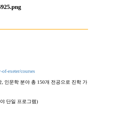
-of-exeter/courses
 과학, 인문학 분야 총 150개 전공으로 진학 가
즈니스 분야 단일 프로그램)