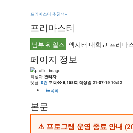
프리마스터
추천석사
프리마스터
남부·웨일즈
엑시터 대학교 프리마스터 Un
페이지 정보
작성자
관리자
댓글
0건
조회
6,158회
작성일
21-07-19 10:52
목록
본문
⚠ 프로그램 운영 종료 안내 (20