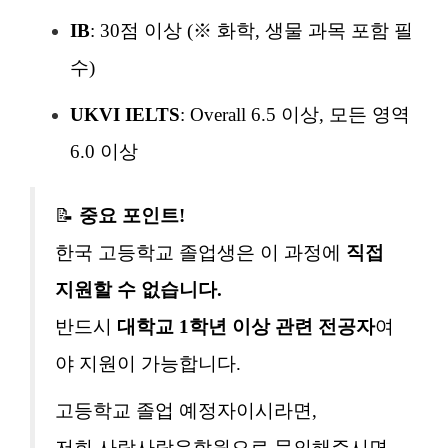
IB
: 30점 이상 (※ 화학, 생물 과목 포함 필
수)
UKVI IELTS
: Overall 6.5 이상, 모든 영역
6.0 이상
📝
중요 포인트!
한국 고등학교 졸업생은 이 과정에
직접
지원할 수 없습니다.
반드시
대학교 1학년 이상 관련 전공자
여
야 지원이 가능합니다.
고등학교 졸업 예정자이시라면,
저희 사람사랑유학원으로 문의해주시면