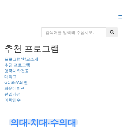
추천 프로그램
프로그램/학교소개
추천 프로그램
영국대학전공
대학교
GCSE/A레벨
파운데이션
편입과정
어학연수
의대·치대·수의대