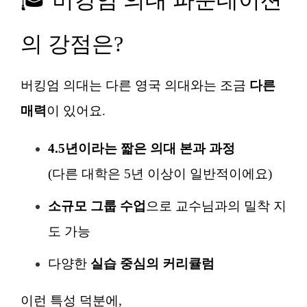
🎓 버킹엄 의대 파운데이션
의 강점은?
버킹엄 의대는 다른 영국 의대와는 조금
다른
매력
이 있어요.
4.5년이라는 짧은 의대 본과 과정
(다른 대학은 5년 이상이 일반적이에요)
소규모 그룹 수업
으로 교수님과의 밀착 지
도 가능
다양한
실습 중심의 커리큘럼
이런 특성 덕분에,