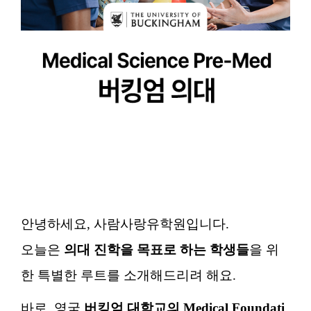
안녕하세요, 사람사랑유학원입니다.
오늘은
의대 진학을 목표로 하는 학생들
을 위
한 특별한 루트를 소개해드리려 해요.
바로, 영국
버킹엄 대학교의 Medical Foundati