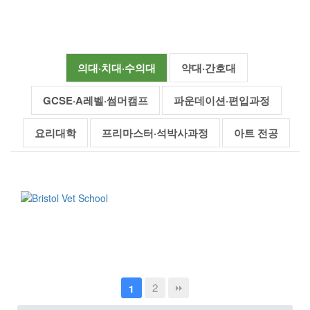
의대·치대·수의대
약대·간호대
GCSE·A레벨·썸머캠프
파운데이션·편입과정
요리대학
프리마스터·석박사과정
아트 전공
2
1