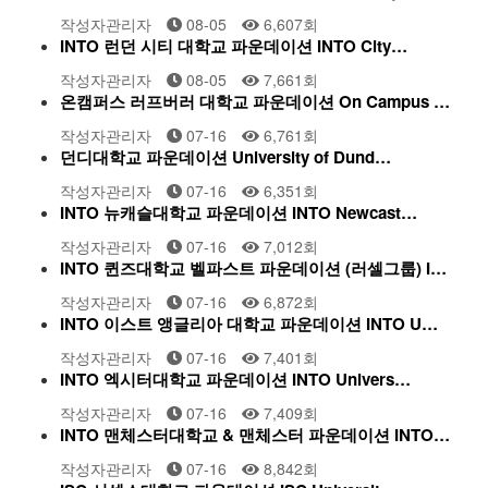
작성자
관리자
08-05
6,607
회
INTO 런던 시티 대학교 파운데이션 INTO City…
작성자
관리자
08-05
7,661
회
온캠퍼스 러프버러 대학교 파운데이션 On Campus …
작성자
관리자
07-16
6,761
회
던디대학교 파운데이션 University of Dund…
작성자
관리자
07-16
6,351
회
INTO 뉴캐슬대학교 파운데이션 INTO Newcast…
작성자
관리자
07-16
7,012
회
INTO 퀸즈대학교 벨파스트 파운데이션 (러셀그룹) I…
작성자
관리자
07-16
6,872
회
INTO 이스트 앵글리아 대학교 파운데이션 INTO U…
작성자
관리자
07-16
7,401
회
INTO 엑시터대학교 파운데이션 INTO Univers…
작성자
관리자
07-16
7,409
회
INTO 맨체스터대학교 & 맨체스터 파운데이션 INTO…
작성자
관리자
07-16
8,842
회