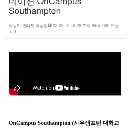
데이션 OnCampus
Southampton
작성자
관리자
작성일
22-06-13 16:28
조회
5,766
댓글
0
본문
OnCampus Southampton (사우샘프턴 대학교