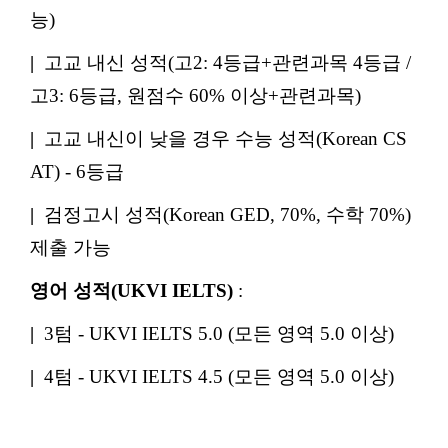
능)
|
고교 내신 성적(고2: 4등급+관련과목 4등급 /
고3: 6등급, 원점수 60% 이상+관련과목)
|
고교 내신이 낮을 경우 수능 성적(Korean CS
AT) - 6등급
|
검정고시 성적(Korean GED, 70%, 수학 70%)
제출 가능
영어 성적(UKVI IELTS)
:
|
3텀 - UKVI IELTS 5.0 (모든 영역 5.0 이상)
|
4텀 - UKVI IELTS 4.5 (모든 영역 5.0 이상)