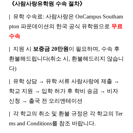
《사람사랑유학원 수속 절차》
|
유학 수속료: 사람사랑은 OnCampus Southam
pton 파운데이션의 한국 공식 유학원으로
무료
수속
|
지원 시
보증금 20만원
이 필요하며, 수속 후
환불해드립니다(취소 시, 환불해드리지 않습니
다)
|
유학 상담 → 유학 서류 사람사랑에 제출 →
학교 지원 → 입학 허가 후 학비 송금 → 비자
신청 → 출국 전 오리엔테이션
|
각 학교의 취소 및 환불 규정은 각 학교의 Ter
ms and Conditions를 참조 바랍니다.