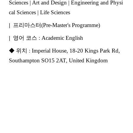
Sciences | Art and Design | Engineering and Physi
cal Sciences | Life Sciences
|
프리마스터(Pre-Master's Programme)
|
영어 코스 : Academic English
◆ 위치 : Imperial House, 18-20 Kings Park Rd,
Southampton SO15 2AT, United Kingdom