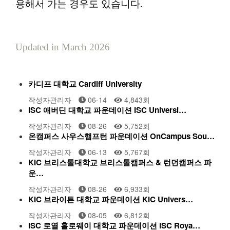
용해서 가는 경우도 있습니다.
Updated in March 2026
카디프 대학교 Cardiff University
작성자
관리자
06-14
4,843
회
ISC 애버딘 대학교 파운데이션 ISC Universi…
작성자
관리자
08-26
5,752
회
온캠퍼스 사우스햄프턴 파운데이션 OnCampus Sou…
작성자
관리자
06-13
5,767
회
KIC 브리스톨대학교 브리스톨캠퍼스 & 런던캠퍼스 파
운…
작성자
관리자
08-26
6,933
회
KIC 브라이튼 대학교 파운데이션 KIC Univers…
작성자
관리자
08-05
6,812
회
ISC 로열 홀로웨이 대학교 파운데이션 ISC Roya…