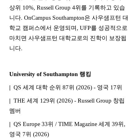
상위 10%, Russell Group 4위를 기록하고 있습
니다. OnCampus Southampton은 사우샘프턴 대
학교 캠퍼스에서 운영되며, UFP를 성공적으로
마치면 사우샘프턴 대학교로의 진학이 보장됩
니다.
University of Southampton 랭킹
|
QS 세계 대학 순위 87위 (2026) - 영국 17위
|
THE 세계 129위 (2026) - Russell Group 창립
멤버
|
QS Europe 33위 / TIME Magazine 세계 39위,
영국 7위 (2026)