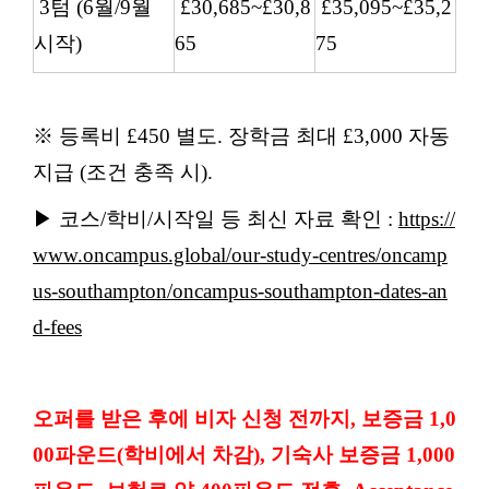
3텀 (6월/9월
£30,685~£30,8
£35,095~£35,2
시작)
65
75
※ 등록비 £450 별도. 장학금 최대 £3,000 자동
지급 (조건 충족 시).
▶ 코스/학비/시작일 등 최신 자료 확인 :
https://
www.oncampus.global/our-study-centres/oncamp
us-southampton/oncampus-southampton-dates-an
d-fees
오퍼를 받은 후에 비자 신청 전까지, 보증금 1,0
00파운드(학비에서 차감), 기숙사 보증금 1,000